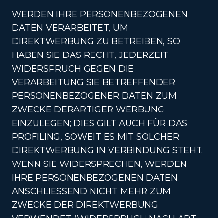
WERDEN IHRE PERSONENBEZOGENEN
DATEN VERARBEITET, UM
DIREKTWERBUNG ZU BETREIBEN, SO
HABEN SIE DAS RECHT, JEDERZEIT
WIDERSPRUCH GEGEN DIE
VERARBEITUNG SIE BETREFFENDER
PERSONENBEZOGENER DATEN ZUM
ZWECKE DERARTIGER WERBUNG
EINZULEGEN; DIES GILT AUCH FÜR DAS
PROFILING, SOWEIT ES MIT SOLCHER
DIREKTWERBUNG IN VERBINDUNG STEHT.
WENN SIE WIDERSPRECHEN, WERDEN
IHRE PERSONENBEZOGENEN DATEN
ANSCHLIESSEND NICHT MEHR ZUM
ZWECKE DER DIREKTWERBUNG