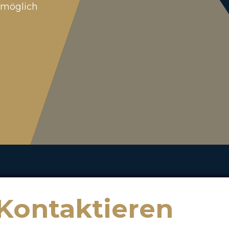
tmöglich
 Kontaktieren