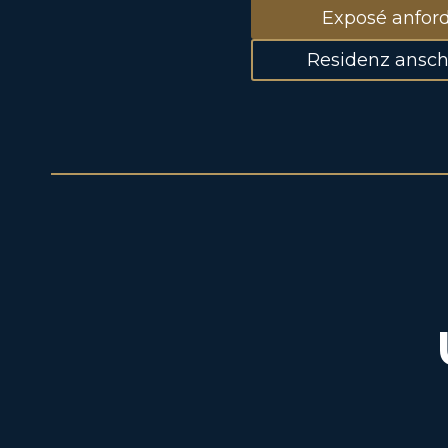
Exposé anfor
Residenz ansc