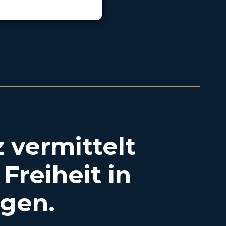
 vermittelt
Freiheit in
agen.