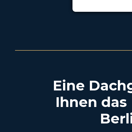
Eine Dachg
Ihnen das 
Berl