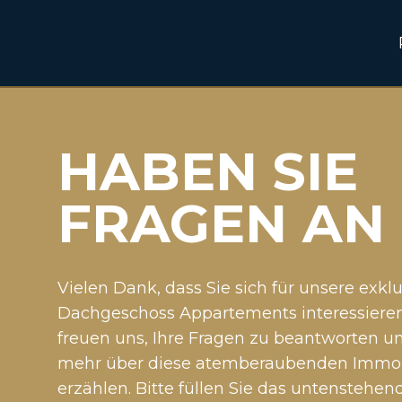
Zum
Inhalt
springen
HABEN SIE
FRAGEN AN
Vielen Dank, dass Sie sich für unsere exkl
Dachgeschoss Appartements interessieren
freuen uns, Ihre Fragen zu beantworten u
mehr über diese atemberaubenden Immob
erzählen. Bitte füllen Sie das untenstehen