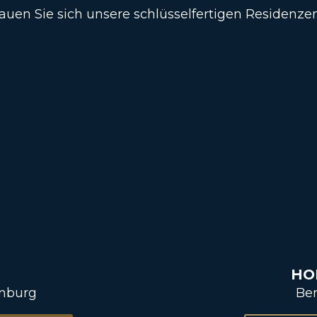
auen Sie sich unsere schlüsselfertigen Residenzen
HO
enburg
Ber