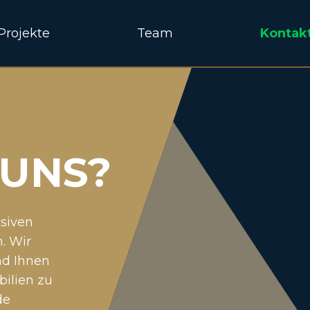
Projekte
Team
Kontak
 UNS?
usiven
. Wir
nd Ihnen
ilien zu
de