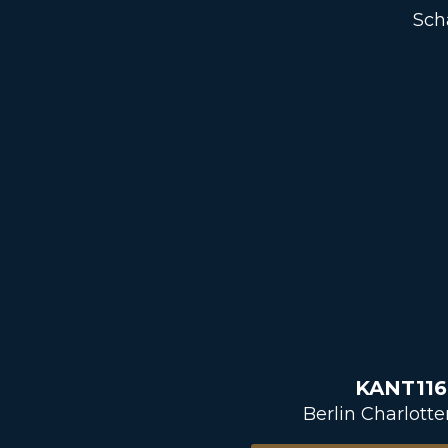
Sch
KANT116
Berlin Charlott