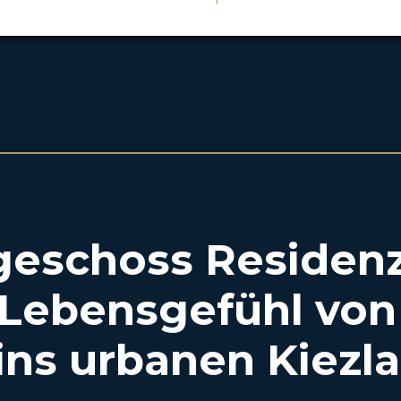
eschoss Residenz
Lebensgefühl von 
ins urbanen Kiezl