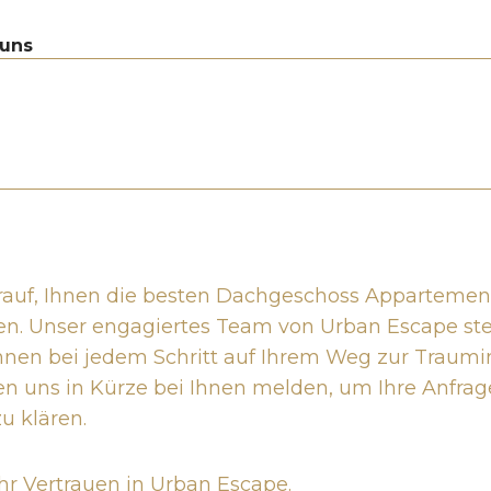
 uns
arauf, Ihnen die besten Dachgeschoss Appartement
en. Unser engagiertes Team von Urban Escape ste
hnen bei jedem Schritt auf Ihrem Weg zur Traum
en uns in Kürze bei Ihnen melden, um Ihre Anfra
zu klären.
Ihr Vertrauen in Urban Escape.