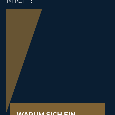
WARUM SICH EIN