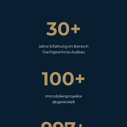
3
30+
0
Jahre Erfahrung im Bereich
Dachgeschoss-Ausbau
1
100+
0
0
Immobilienprojekte
abgewickelt
1
0