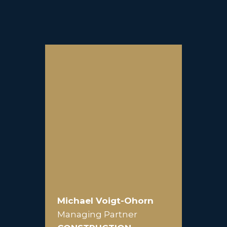
Michael Voigt-Ohorn
Managing Partner