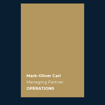
Mark-Oliver Carl
Managing Partner
OPERATIONS