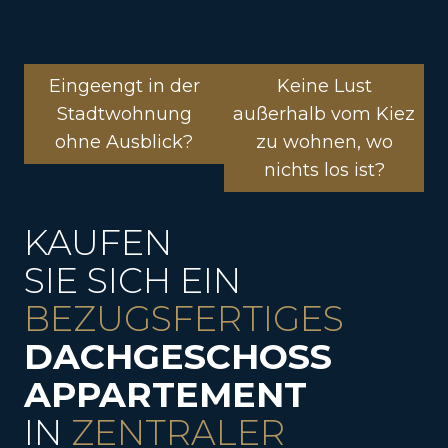
Eingeengt in der
Keine Lust
Stadtwohnung
außerhalb vom Kiez
ohne Ausblick?
zu wohnen, wo
nichts los ist?
KAUFEN
SIE SICH EIN
BEZUGSFERTIGES
DACHGESCHOSS
APPARTEMENT
IN
ZENTRALER