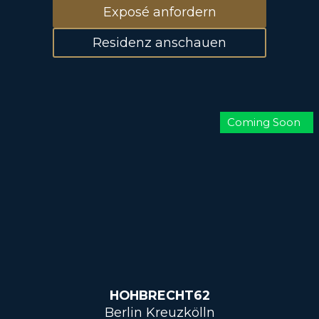
Exposé anfordern
Residenz anschauen
Coming Soon
HOHBRECHT62
Berlin Kreuzkölln