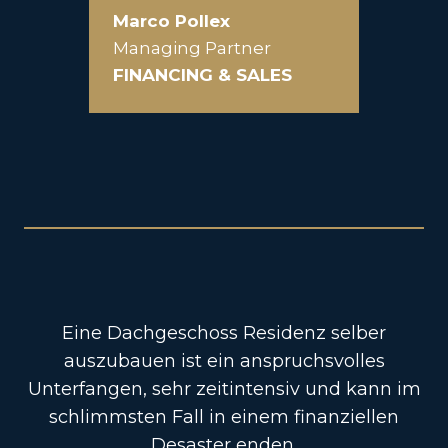
Marco Pollex
Managing Partner
FINANCING & SALES
Eine Dachgeschoss Residenz selber
auszubauen ist ein anspruchsvolles
Unterfangen, sehr zeitintensiv und kann im
schlimmsten Fall in einem finanziellen
Desaster enden.