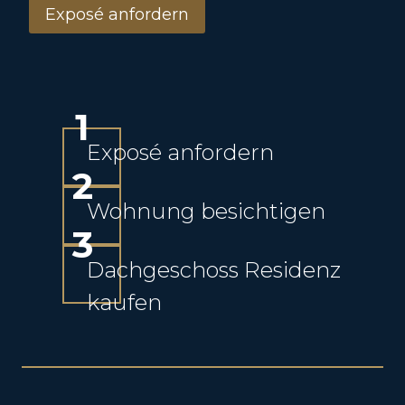
Exposé anfordern
1
Exposé anfordern
2
Wohnung besichtigen
3
Dachgeschoss Residenz
kaufen