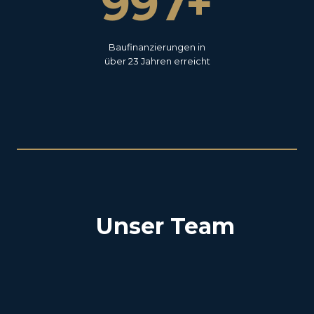
1.000+
0
0
Baufinanzierungen in
über 23 Jahren erreicht
Unser Team